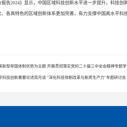
告2024》显示，中国区域科技创新水平进一步提升，科技创
次、各具特色的区域创新体系更加完善，有力支撑中国高水平科
挥新型举国体制优势为主题 开展贯彻落实党的二十届三中全会精神专题学
平科技创新重要论述双月谈 “深化科技体制改革与新质生产力”专题研讨会