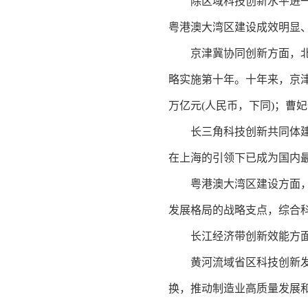
除区域科技创新水平进一步
粤港澳大湾区建设成效明显
京津冀协同创新方面，北京的
略实施第十年。十年来，京津
万亿元(人民币，下同)；曹
长三角科技创新共同体建设
在上海的引领下已成为国内
粤港澳大湾区建设方面，广
发展格局的战略支点，综合科
长江经济带创新效能方面，
黄河流域省区科技创新发展
换，推动制造业高质量发展