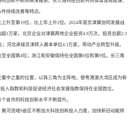
协同创新不断向纵深推进、长三角科技创新共同体建设再提速、
条件持续改善等特点。
至第19位，比上年上升2位。2024年是京津冀协同发展战
万家，北京企业对津冀两地企业投资4.9万次，投资总额2.3
亿元；河北承接京津转入基本单位4.3万家，带动产业转型升级。
至全国第4位；浙江和安徽保持在全国第6位和第9位。长三角
重中之重的位置，以珠三角为主阵地，使粤港澳大湾区成为新
活动投入指数和科技促进经济社会发展指数保持在全国首位。
1个省市的科技创新水平不断提升。
黄河流域9省区不断加大科技创新投入力度，加快新旧动能转