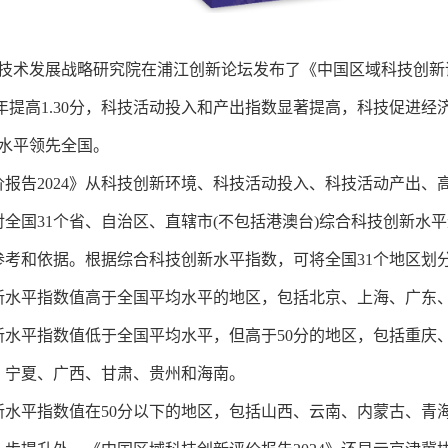
学技术发展战略研究院在浦江创新论坛发布了《中国区域科技创新评价
比上年提高1.30分，科技活动投入和产出指数显著提高，科技促
水平领先全国。
告2024》从科技创新环境、科技活动投入、科技活动产出、高
对全国31个省、自治区、直辖市(不包括港澳台)综合科技创新
参考和依据。根据综合科技创新水平指数，可将全国31个地区划
平指数值高于全国平均水平的地区，包括北京、上海、广东、
平指数值低于全国平均水平，但高于50分的地区，包括重庆、
、宁夏、广西、甘肃、贵州和海南。
平指数值在50分以下的地区，包括山西、云南、内蒙古、青