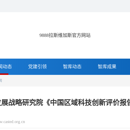
9888拉斯维加斯官方网站
闻动态
党建引领
智库动态
智库成果
闻
展战略研究院《中国区域科技创新评价报告20
sted.org.cn