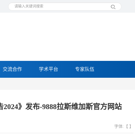
交流合作
学术平台
专家队伍
24》发布-9888拉斯维加斯官方网站
字体:【 】