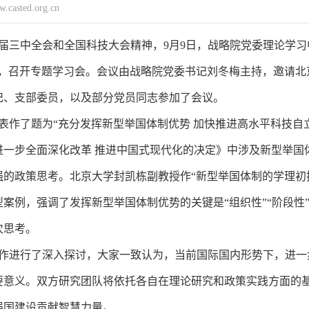
sted.org.cn
三中全会和全国科技大会精神，9月9日，战略院党委理论学习中
题，召开专题学习会。会议由战略院党委书记刘冬梅主持，邀请北
记、支部委员，以及部分党员同志参加了会议。
作了题为“充分发挥新型举国体制优势 加快推进高水平科技自
进一步全面深化改革 推进中国式现代化的决定》中涉及新型举国
强的政策思考。北京大学封凯栋副教授作“新型举国体制的学理初
案例，强调了发挥新型举国体制优势的关键是“组织性”“阶段性
次思考。
进行了深入探讨，大家一致认为，当前国际国内形势下，进一
要意义。双方研究团队将依托各自在理论研究和政策实践方面的
强国建设贡献智慧力量。