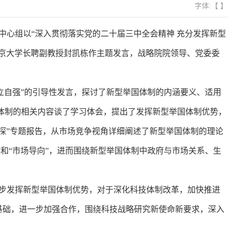
字体:【 】
心组以“深入贯彻落实党的二十届三中全会精神 充分发挥新型
京大学长聘副教授封凯栋作主题发言，战略院院领导、党委委
立自强”的引导性发言，探讨了新型举国体制的内涵要义、适用
体制的相关内容谈了学习体会，提出了发挥新型举国体制优势，
探”专题报告，从市场竞争视角详细阐述了新型举国体制的理论
”和“市场导向”，进而围绕新型举国体制中政府与市场关系、生
步发挥新型举国体制优势，对于深化科技体制改革，加快推进
基础，进一步加强合作，围绕科技战略研究新使命新要求，深入