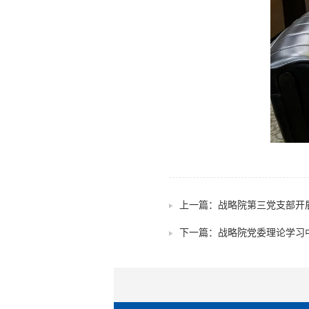
上一篇：
战略院第三党支部开
下一篇：
战略院党委理论学习