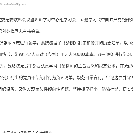
sted.org.cn
开党委纪委联席会议暨理论学习中心组学习会，专题学习《中国共产党纪律
记刘冬梅同志主持会议。
记张丽同志进行领学，系统梳理了《条例》制定和修订的历史沿革，以《
和情形，带领与会人员对《条例》主要内容原原本本、逐章逐条进行学习
调，战略院党员干部要认真学习《条例》的主旨要义和规定要求，在党纪
条例》列出的党员干部纪律行为负面清单，规范日常言行，牢记边界并守住
组织温暖，及时发现苗头性倾向性问题，坚持抓早抓小，防微杜渐，切实