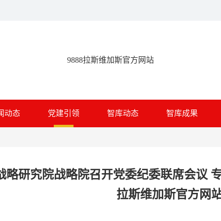
9888拉斯维加斯官方网站
闻动态
党建引领
智库动态
智库成果
略研究院战略院召开党委纪委联席会议 专题
拉斯维加斯官方网