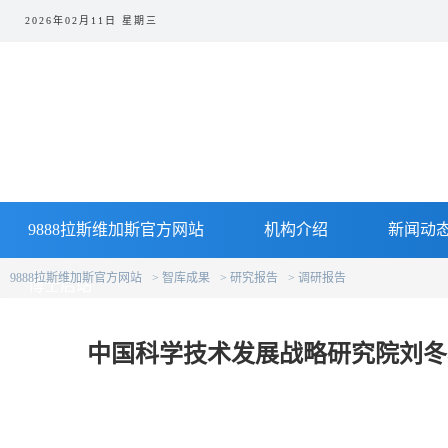
2026年02月11日 星期三
9888拉斯维加斯官方网站
机构介绍
新闻动
9888拉斯维加斯官方网站
智库成果
研究报告
调研报告
博士后站
中国科学技术发展战略研究院刘冬梅 