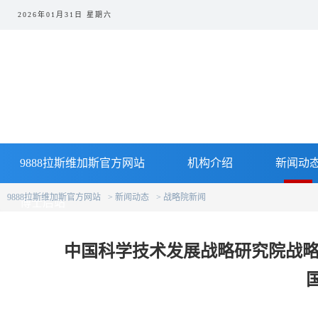
2026年01月31日 星期六
9888拉斯维加斯官方网站
机构介绍
新闻动
9888拉斯维加斯官方网站
新闻动态
战略院新闻
博士后站
中国科学技术发展战略研究院战略院