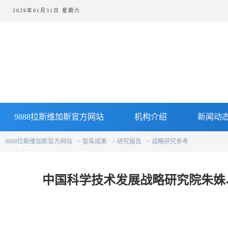
2026年01月31日 星期六
9888拉斯维加斯官方网站
机构介绍
新闻动
9888拉斯维加斯官方网站
智库成果
研究报告
战略研究参考
博士后站
中国科学技术发展战略研究院朱姝、