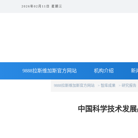
2026年02月11日 星期三
9888拉斯维加斯官方网站
机构介绍
新
9888拉斯维加斯官方网站
智库成果
研究报告
博士后站
中国科学技术发展