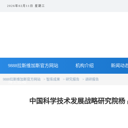
2026年02月11日 星期三
9888拉斯维加斯官方网站
机构介绍
新闻动
9888拉斯维加斯官方网站
智库成果
研究报告
调研报告
博士后站
中国科学技术发展战略研究院杨 