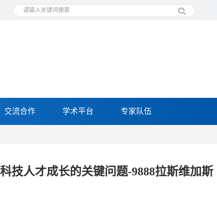
交流合作
学术平台
专家队伍
技人才成长的关键问题-9888拉斯维加斯