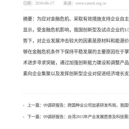
日期：2010-06-17 来源：www.casted.org.cn
摘要：为应对金融危机、采取有效措施支持企业自主
显示，受金融危机影响，我国创新型及试点企业约1
势下，对企业发展冲击较大的因素是原材料和能源价
够在金融危机条件下保持平稳发展的主要原因在于掌
术进步寻求突破，通过加强创新能力建设和调整产品
素向企业集聚以及发挥创新型企业对促进经济增长支
上一篇：
09调研报告：跨国种业公司加紧研发布局，我国
下一篇：
09调研报告：台湾2015年产业发展愿景及科技