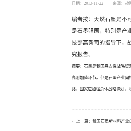
日期：2013-11-22 来源：战
编者按：
天然石墨是不
是石墨强国，特别是产
技部高新司的指导下，
究报告。
摘要：
石墨是我国寡占性战略资
高附加值环节。但是石墨产业同
路，国家应加强总体战略谋划，
上一篇：
我国石墨新材料产业