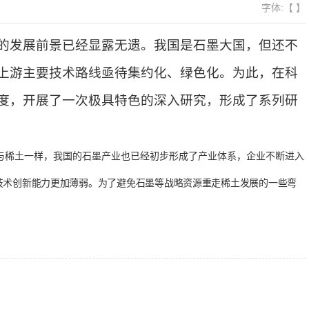
字体:【 】
的发展前景已经显露无遗。我国是石墨大国，但还不
上游主要技术路线亟待集约化、绿色化。为此，在科
度，开展了一次极具特色的深入研究，形成了系列研
与稀土一样，我国的石墨产业也已经初步形成了产业体系，企业不断进入
技术创新能力更加薄弱。为了避免石墨等战略资源重走稀土发展的一些
弯