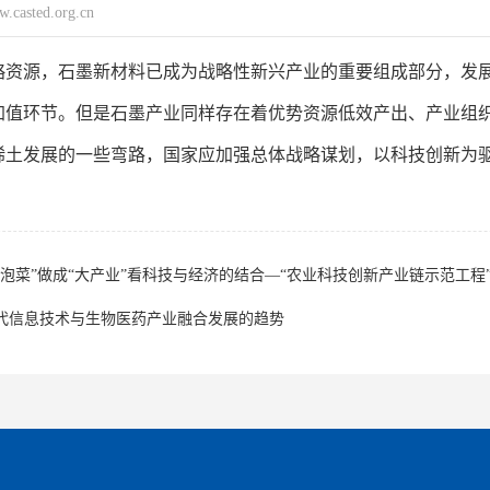
sted.org.cn
略资源，石墨新材料已成为战略性新兴产业的重要组成部分，发
加值环节。但是石墨产业同样存在着优势资源低效产出、产业组
稀土发展的一些弯路，国家应加强总体战略谋划，以科技创新为
小泡菜”做成“大产业”看科技与经济的结合—“农业科技创新产业链示范工程
一代信息技术与生物医药产业融合发展的趋势