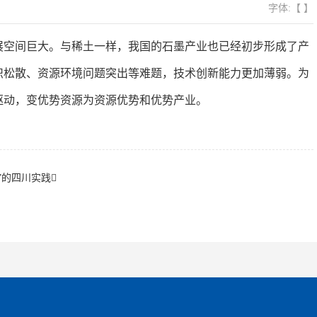
字体:【 】
展空间巨大。与稀土一样，我国的石墨产业也已经初步形成了产
织松散、资源环境问题突出等难题，技术创新能力更加薄弱。为
驱动，变优势资源为资源优势和优势产业。
”的四川实践