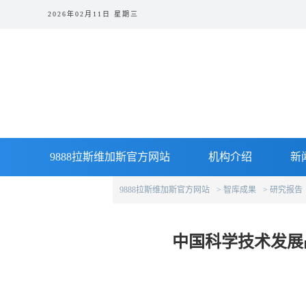
2026年02月11日 星期三
9888拉斯维加斯官方网站
机构介绍
新
9888拉斯维加斯官方网站
智库成果
研究报告
博士后站
中国科学技术发展