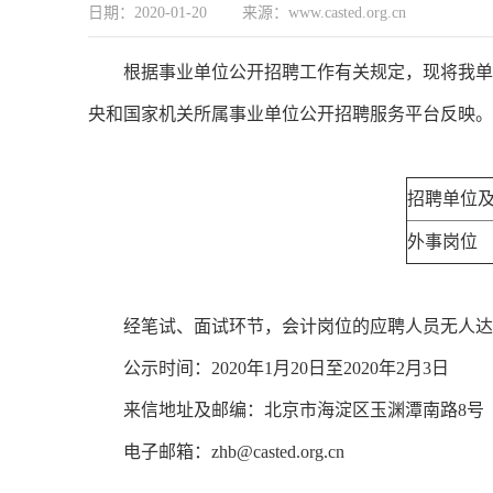
日期：2020-01-20 来源：www.casted.org.cn
根据事业单位公开招聘工作有关规定，现将我单
央和国家机关所属事业单位公开招聘服务平台反映。
招聘单位
外事岗位
经笔试、面试环节，会计岗位的应聘人员无人达
公示时间：2020年1月20日至2020年2月3日
来信地址及邮编：北京市海淀区玉渊潭南路8号
电子邮箱：
zhb@casted.org.cn