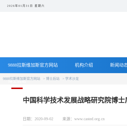
2026年01月31日 星期六
9888拉斯维加斯官方网站
机构介绍
新闻动
9888拉斯维加斯官方网站
博士后站
学术沙龙
博士后站
中国科学技术发展战略研究院博士后
日期：2020-09-02 来源：www.casted.org.cn