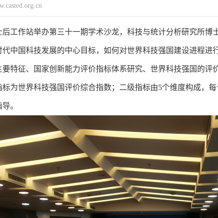
sted.org.cn
博士后工作站举办第三十一期学术沙龙，科技与统计分析研究所博
时代中国科技发展的中心目标，如何对世界科技强国建设进程进
主要特征、国家创新能力评价指标体系研究、世界科技强国的评
标为世界科技强国评价综合指数；二级指标由5个维度构成，每
指导。