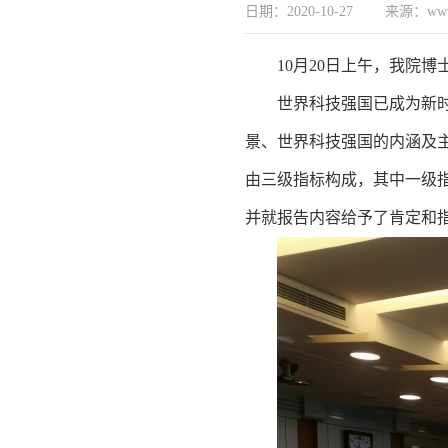
日期：2020-10-27 来源：www.ca
10月20日上午，我院
世界科技强国已成为新
景、世界科技强国的内涵及
由三级指标构成，其中一级指
并就报告内容给予了肯定和