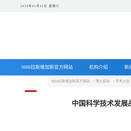
2026年01月31日 星期六
9888拉斯维加斯官方网站
机构介绍
新
9888拉斯维加斯官方网站
博士后站
学术沙龙
博士后站
中国科学技术发展战