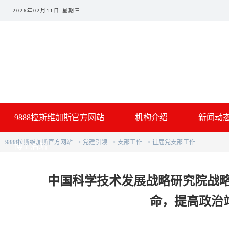
2026年02月11日 星期三
9888拉斯维加斯官方网站
机构介绍
新闻动
9888拉斯维加斯官方网站
党建引领
支部工作
往届党支部工作
博士后站
中国科学技术发展战略研究院战
命，提高政治站