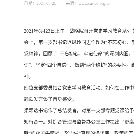
日期：2021-08-25 来源：www.casted.org.cn
2021年8月23日上午，战略院召开党史学习教育
会上，第一支部书记迟凤玲同志作题为“不忘初心、
党精神，回顾了“不忘初心、牢记使命”的深刻内涵
识”、坚定“四个自信” 、做到“两个维护”的必要
神。
四位支部委员结合党史学习教育活动、如何在工作中
踊跃发言谈了自身感受。
梁颖达书记作了总结发言，对第一支部专题党课给予
知行合一。对综合管理与监督办公室工作提出了更高
献”的孺子牛精神，努力做“真理的追求者、政策的