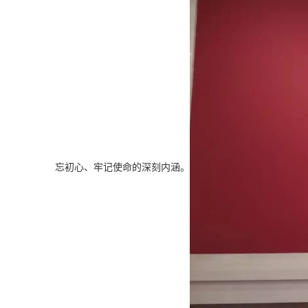
忘初心、牢记使命的深刻内涵。