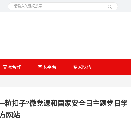
交流合作
学术平台
专家队伍
一粒扣子”微党课和国家安全日主题党日学
官方网站