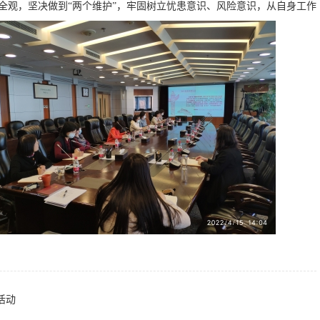
全观，坚决做到“两个维护”，牢固树立忧患意识、风险意识，从自身工作
活动