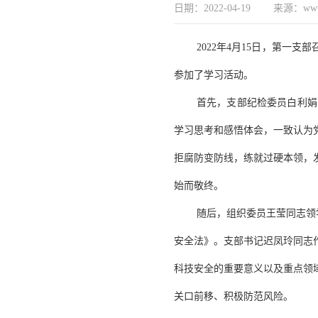
日期：2022-04-19 来源：www.ca
2022年4月15日，第
参加了学习活动。
首先，支部纪检委员白利娟
学习思考和感悟体会，一致认为
拒腐防变防线，练就过硬本领，
始而敬终。
随后，组织委员王莹同志领
安全法》。支部书记迟凤玲同志
科技安全的重要意义以及重点领
关口前移、积极防范风险。