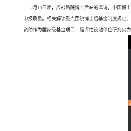
2月13日晚，应战略院博士后站的邀请，中国博士
申报质量。相关解读重点围绕博士后基金制度规定、
资助作为国家级基金项目，是评估设站单位研究实力