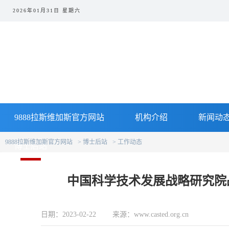
2026年01月31日 星期六
9888拉斯维加斯官方网站
机构介绍
新闻动
9888拉斯维加斯官方网站
博士后站
工作动态
博士后站
中国科学技术发展战略研究院战
日期：2023-02-22 来源：www.casted.org.cn