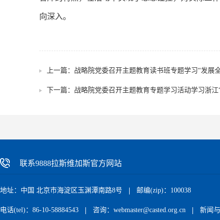
向深入。
上一篇：
战略院党委召开主题教育读书班专题学习“发展全
下一篇：
战略院党委召开主题教育专题学习活动学习浙江“
联系9888拉斯维加斯官方网站
地址：中国 北京市海淀区玉渊潭南路8号
邮编(zip)：100038
电话(tel)：86-10-58884543
咨询：
webmaster@casted.org.cn
新闻与