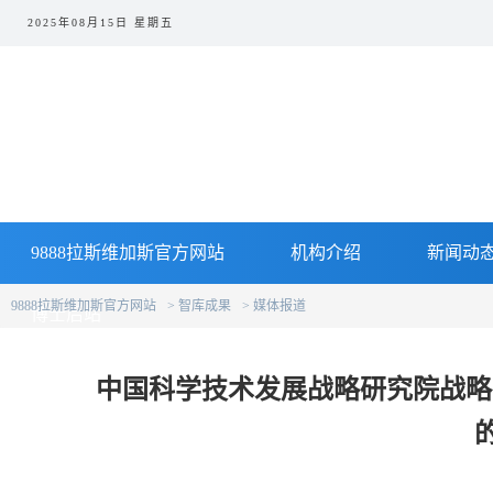
2025年08月15日 星期五
9888拉斯维加斯官方网站
机构介绍
新闻动
9888拉斯维加斯官方网站
智库成果
媒体报道
博士后站
中国科学技术发展战略研究院战略