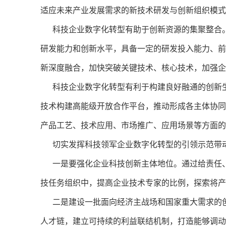
适应未来产业发展需求的新技术研发与创新组织模式
科技企业数字化转型有助于创新资源的集聚整合。
研发能力和创新水平，具备一定的研发投入能力、前
新深度融合，加快突破关键技术、核心技术，加强企
科技企业数字化转型有利于构建良好融通的创新生
技术构建高能级开放合作平台，推动形成各主体协同
产品工艺、技术应用、市场推广、应用场景等方面的
切实发挥科技领军企业数字化转型的引领示范带
一是要强化企业科技创新主体地位。通过给责任、
技任务组织中，提高企业技术专家的比例，探索将产
二是建设一批面向经济主战场和国家重大需求的创
人才链，建立可持续的利益联结机制，打造能够调动