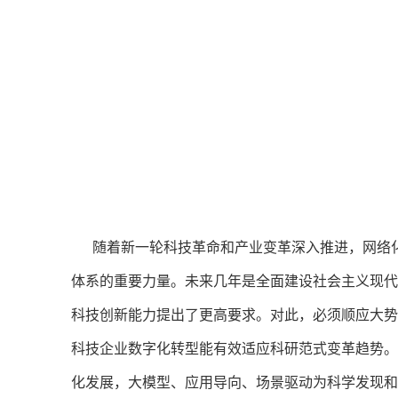
随着新一轮科技革命和产业变革深入推进，网络化
体系的重要力量。未来几年是全面建设社会主义现代
科技创新能力提出了更高要求。对此，必须顺应大势
科技企业数字化转型能有效适应科研范式变革趋势。
化发展，大模型、应用导向、场景驱动为科学发现和