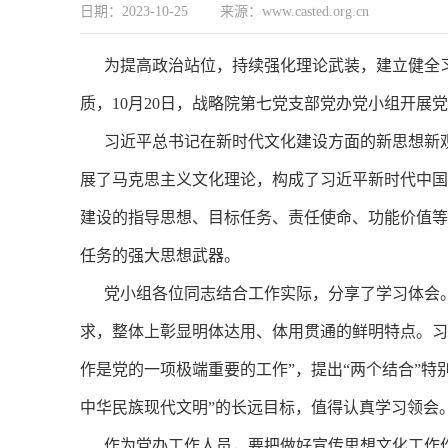
日期：2023-10-25 来源：www.casted.org.cn
为提高政治站位，持续强化理论武装，建立健全习
质，10月20日，战略院第七党支部党办党小组开展
习近平总书记在新时代文化建设方面的新思想新观
展了马克思主义文化理论，构成了习近平新时代中国
建设的指导思想、目标任务、责任使命、功能价值等
任务的强大思想武器。
党小组各位同志结合工作实际，分享了学习体会。
求，整体上彰显明体达用、体用贯通的鲜明特点。习
作是党的一项极端重要的工作”，提出“两个结合”特
中华民族现代文明”的长远目标，值得认真学习领会
作为党办工作人员，要把做好宣传思想文化工作作