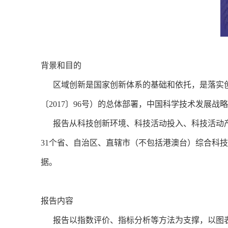
背景和目的
区域创新是国家创新体系的基础和依托，是落实创
〔2017〕96号）的总体部署，中国科学技术发展
报告从科技创新环境、科技活动投入、科技活动产出
31个省、自治区、直辖市（不包括港澳台）综合科
据。
报告内容
报告以指数评价、指标分析等方法为支撑，以图表展