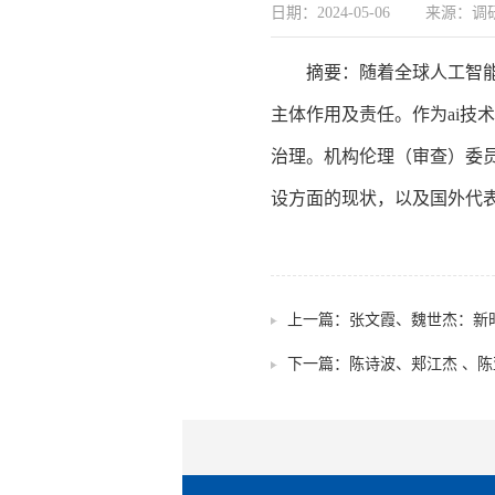
日期：2024-05-06 来源：调
摘要：随着全球人工智
主体作用及责任。作为ai
治理。机构伦理（审查）委
设方面的现状，以及国外代
上一篇：
张文霞、魏世杰：新
下一篇：
陈诗波、郏江杰 、