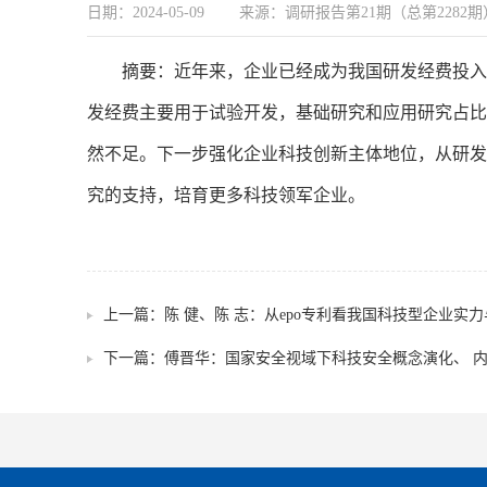
日期：2024-05-09 来源：调研报告第21期（总第2282期
摘要：近年来，企业已经成为我国研发经费投入
发经费主要用于试验开发，基础研究和应用研究占比
然不足。下一步强化企业科技创新主体地位，从研发
究的支持，培育更多科技领军企业。
上一篇：
陈 健、陈 志：从epo专利看我国科技型企业实
下一篇：
傅晋华：国家安全视域下科技安全概念演化、 