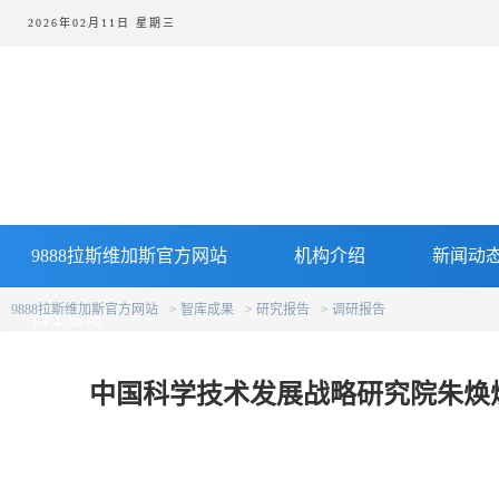
2026年02月11日 星期三
9888拉斯维加斯官方网站
机构介绍
新闻动
9888拉斯维加斯官方网站
智库成果
研究报告
调研报告
博士后站
中国科学技术发展战略研究院朱焕焕