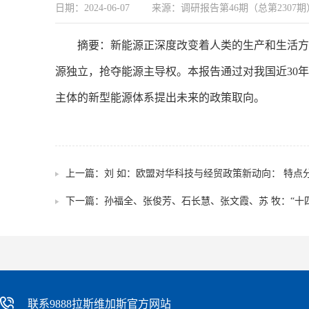
日期：2024-06-07 来源：调研报告第46期（总第2307期
摘要：新能源正深度改变着人类的生产和生活方
源独立，抢夺能源主导权。本报告通过对我国近30
主体的新型能源体系提出未来的政策取向。
上一篇：
刘 如：欧盟对华科技与经贸政策新动向： 特点
下一篇：
孙福全、张俊芳、石长慧、张文霞、苏 牧：“十
联系9888拉斯维加斯官方网站