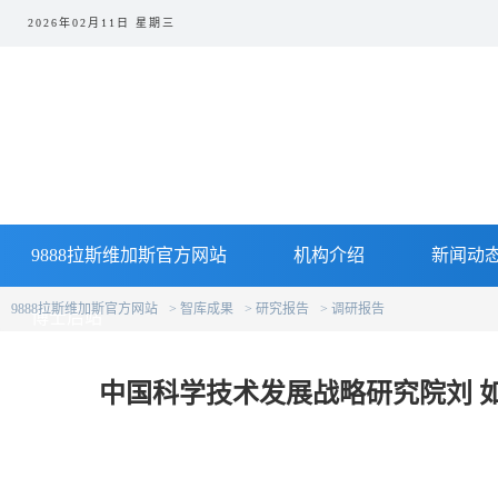
2026年02月11日 星期三
9888拉斯维加斯官方网站
机构介绍
新闻动
9888拉斯维加斯官方网站
智库成果
研究报告
调研报告
博士后站
中国科学技术发展战略研究院刘 如