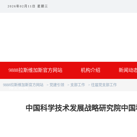
2026年02月11日 星期三
9888拉斯维加斯官方网站
机构介绍
新闻动
9888拉斯维加斯官方网站
党建引领
支部工作
往届党支部工作
博士后站
中国科学技术发展战略研究院中国科