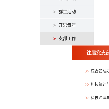
群工活动
开思青年
支部工作
往届党支
综合管理
科技统计
科技治理