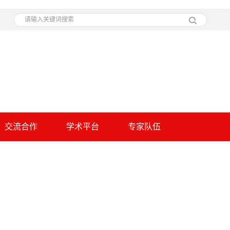
交流合作
学术平台
专家队伍