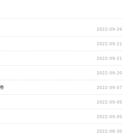
2022-09-26
2022-09-21
2022-09-21
2022-09-20
卷
2022-09-07
2022-09-05
2022-09-05
2022-08-30