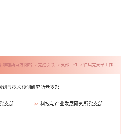
8拉斯维加斯官方网站
党建引领
支部工作
往届党支部工作
规划与技术预测研究所党支部
党支部
科技与产业发展研究所党支部