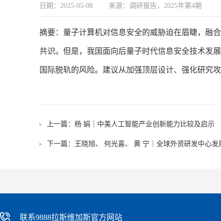
日期：2025-05-08 来源：调研报告，2025年第4期
摘要：量子计算机对信息安全的威胁迫在眉睫，融合
共识。但是，我国面向后量子时代信息安全技术发展
国际脱轨的风险。建议从加强顶层设计、强化研究攻关
上一篇：
杨 娟｜中美人工智能产业创新能力比较及启示
下一篇：
王晓旭、 何光喜、 黄 宁｜全球外资研发中心
联系9888拉斯维加斯官方网站