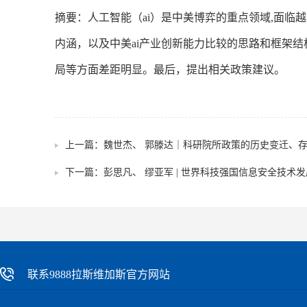
摘要：人工智能（ai）是中美博弈的重点领域,面临
内涵，以及中美ai产业创新能力比较的思路和框架结
局等方面差距明显。最后，提出相关政策建议。
上一篇：
魏世杰、 郭滕达｜科研院所政策的历史变迁、存
下一篇：
彭思凡、 缪亚军 | 世界科技强国信息安全技术
联系9888拉斯维加斯官方网站