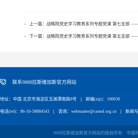
上一篇：
战略院党史学习教育系列专题党课 第七支部 —
下一篇：
战略院党史学习教育系列专题党课 第五支部 ——
联系9888拉斯维加斯官方网站
地址：中国 北京市海淀区玉渊潭南路8号
邮编(zip)：100038
电话(tel)：86-10-58884543
咨询：
webmaster@casted.org.cn
新闻与
9888拉斯维加斯官方网站的版权所有 